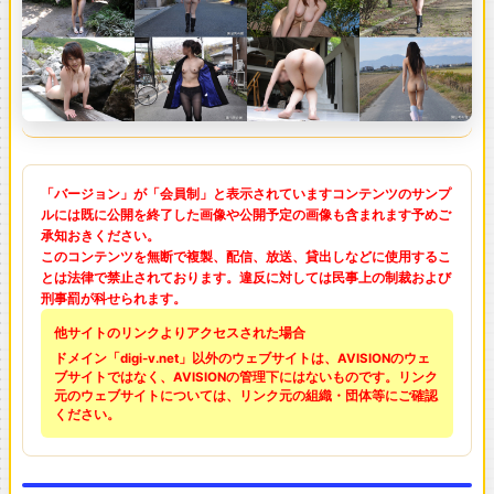
「バージョン」が「会員制」と表示されていますコンテンツのサンプ
ルには既に公開を終了した画像や公開予定の画像も含まれます予めご
承知おきください。
このコンテンツを無断で複製、配信、放送、貸出しなどに使用するこ
とは法律で禁止されております。違反に対しては民事上の制裁および
刑事罰が科せられます。
他サイトのリンクよりアクセスされた場合
ドメイン「digi-v.net」以外のウェブサイトは、AVISIONのウェ
ブサイトではなく、AVISIONの管理下にはないものです。リンク
元のウェブサイトについては、リンク元の組織・団体等にご確認
ください。