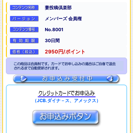
妻投稿倶楽部
メンバーズ 会員権
No.8001
30日間
2950円/ポイント
（JCB.ダイナ－ス、アメックス）